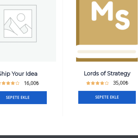
Lords of Strategy
Ship Your Idea
35,00
₺
16,00
₺
SEPETE EKLE
SEPETE EKLE