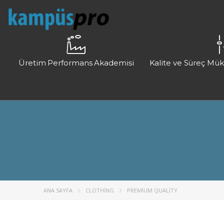
Üretim Performans Akademisi
Kalite ve Süreç Mü
ANA SAYFA
CLOTHING
PREMIUM QUALITY