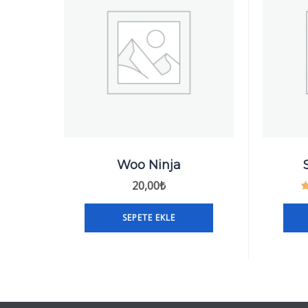
Woo Ninja
20,00
₺
SEPETE EKLE