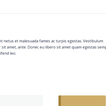
et netus et malesuada fames ac turpis egestas. Vestibulum
or sit amet, ante. Donec eu libero sit amet quam egestas sem
ifend leo.