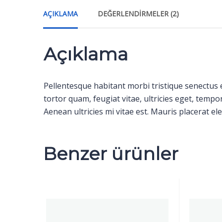
AÇIKLAMA
DEĞERLENDIRMELER (2)
Açıklama
Pellentesque habitant morbi tristique senectus 
tortor quam, feugiat vitae, ultricies eget, temp
Aenean ultricies mi vitae est. Mauris placerat ele
Benzer ürünler