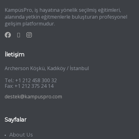
KampüsPro, iş hayatına yönelik seçilmiş eğitimleri,
alanında yetkin eğitmenlerle buluşturan profesyonel
gelişim platformudur.
İletişim
Archerson Köşkü, Kadıköy / İstanbul
Tel.: +1 212 458 300 32
Fax: +1 212 375 24 14
destek@kampuspro.com
Sayfalar
About Us