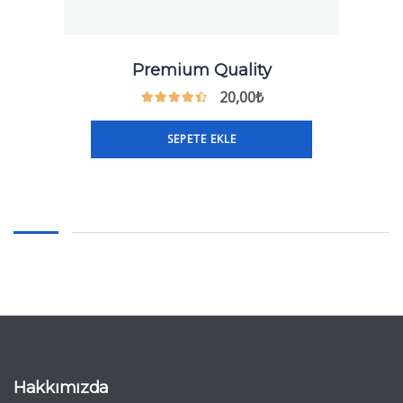
Premium Quality
20,00
₺
SEPETE EKLE
Hakkımızda