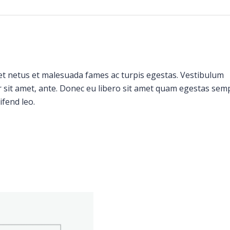
et netus et malesuada fames ac turpis egestas. Vestibulum
or sit amet, ante. Donec eu libero sit amet quam egestas sem
ifend leo.