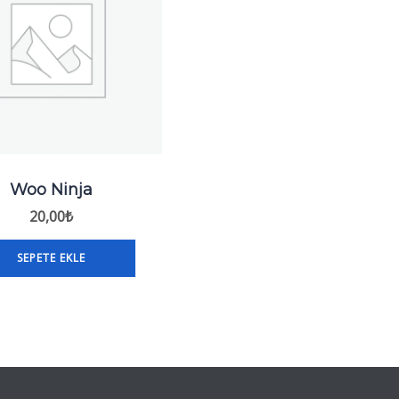
Woo Ninja
20,00
₺
SEPETE EKLE