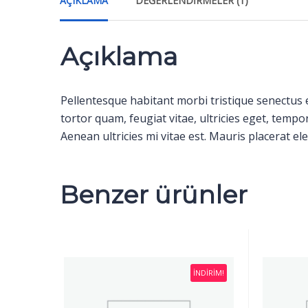
AÇIKLAMA
DEĞERLENDIRMELER (1)
Açıklama
Pellentesque habitant morbi tristique senectus 
tortor quam, feugiat vitae, ultricies eget, temp
Aenean ultricies mi vitae est. Mauris placerat ele
Benzer ürünler
İNDIRIM!