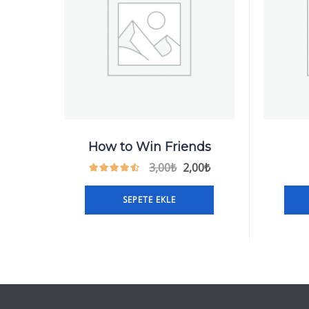
How to Win Friends
3,00
₺
2,00
₺
SEPETE EKLE