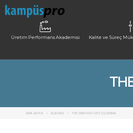
Üretim Performans Akademisi
Kalite ve Süreç Mü
THE
ANA SAYFA
ALBUMS
THE INNOVATOR’S DILEMMA