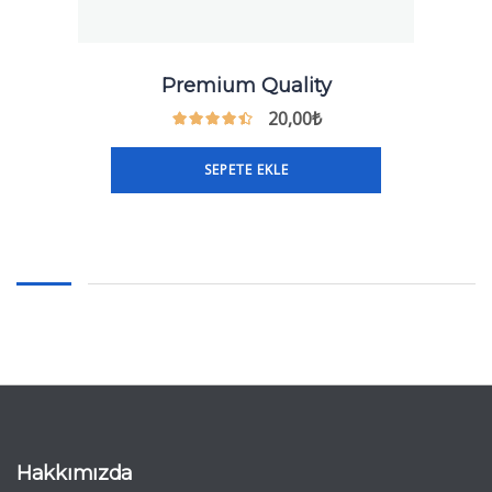
Premium Quality
20,00
₺
SEPETE EKLE
Hakkımızda