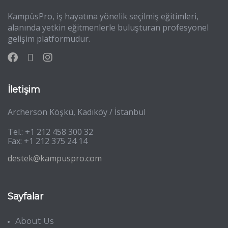
KampüsPro, iş hayatına yönelik seçilmiş eğitimleri,
alanında yetkin eğitmenlerle buluşturan profesyonel
gelişim platformudur.
İletişim
Archerson Köşkü, Kadıköy / İstanbul
Tel.: +1 212 458 300 32
Fax: +1 212 375 24 14
destek@kampuspro.com
Sayfalar
About Us