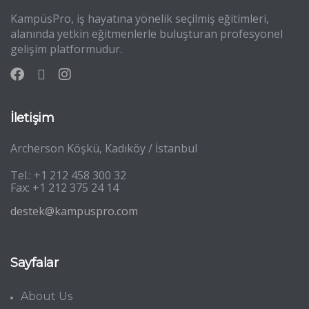
KampüsPro, iş hayatına yönelik seçilmiş eğitimleri,
alanında yetkin eğitmenlerle buluşturan profesyonel
gelişim platformudur.
İletişim
Archerson Köşkü, Kadıköy / İstanbul
Tel.: +1 212 458 300 32
Fax: +1 212 375 24 14
destek@kampuspro.com
Sayfalar
About Us