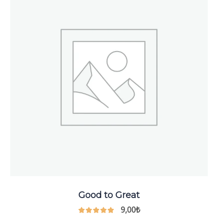
Good to Great
9,00
₺