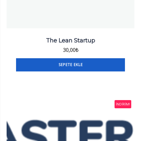
The Lean Startup
30,00
₺
SEPETE EKLE
İNDIRIM!