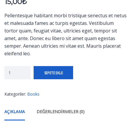
15,00
₺
Pellentesque habitant morbi tristique senectus et netus
et malesuada fames ac turpis egestas. Vestibulum
tortor quam, feugiat vitae, ultricies eget, tempor sit
amet, ante. Donec eu libero sit amet quam egestas
semper. Aenean ultricies mi vitae est. Mauris placerat
eleifend leo.
SEPETE EKLE
Kategoriler:
Books
AÇIKLAMA
DEĞERLENDIRMELER (0)