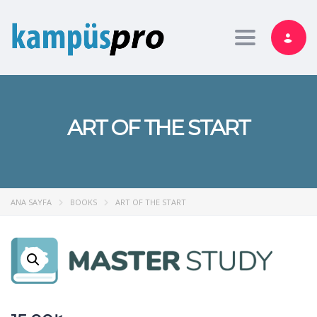
Toggle nav
ART OF THE START
ANA SAYFA
BOOKS
ART OF THE START