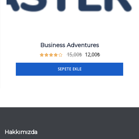
Business Adventures
15,00
₺
12,00
₺
SEPETE EKLE
Hakkımızda