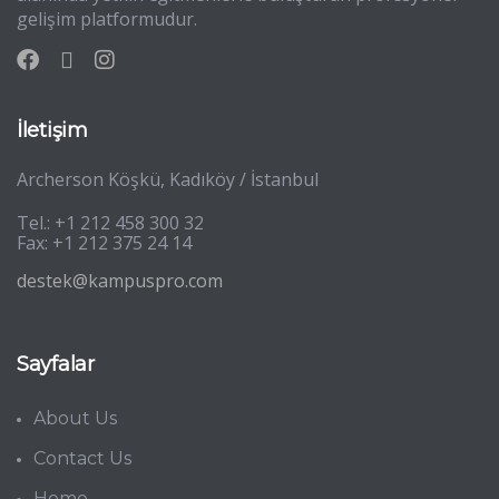
gelişim platformudur.
İletişim
Archerson Köşkü, Kadıköy / İstanbul
Tel.: +1 212 458 300 32
Fax: +1 212 375 24 14
destek@kampuspro.com
Sayfalar
About Us
Contact Us
Home