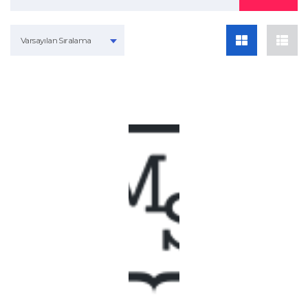
Varsayılan Sıralama