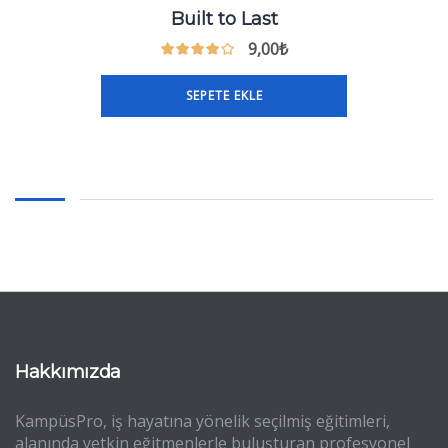
Built to Last
9,00
₺
SEPETE EKLE
Hakkımızda
KampüsPro, iş hayatına yönelik seçilmiş eğitimleri,
alanında yetkin eğitmenlerle buluşturan profesyonel