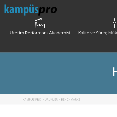
Üretim Performans Akademisi
Kalite ve Süreç Mü
KAMPÜS PRO
>
ÜRÜNLER
>
BENCHMARKS