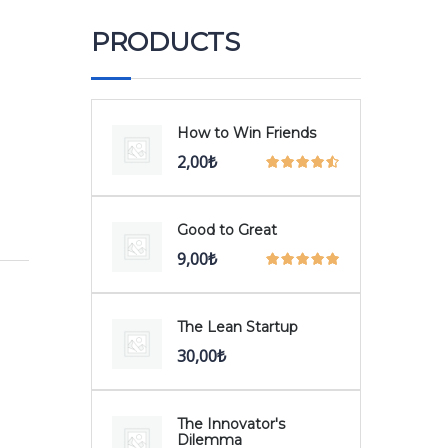
PRODUCTS
How to Win Friends
2,00
₺
Good to Great
9,00
₺
The Lean Startup
30,00
₺
The Innovator's
Dilemma