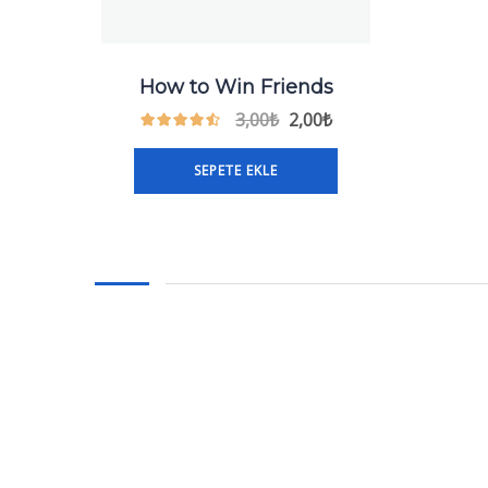
How to Win Friends
3,00
₺
2,00
₺
SEPETE EKLE