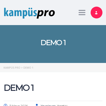
Toggle nav
DEMO 1
KAMPÜS PRO
>
DEMO 1
DEMO 1
11 Mayıs 2026
Yayınlayan:
Yonetici