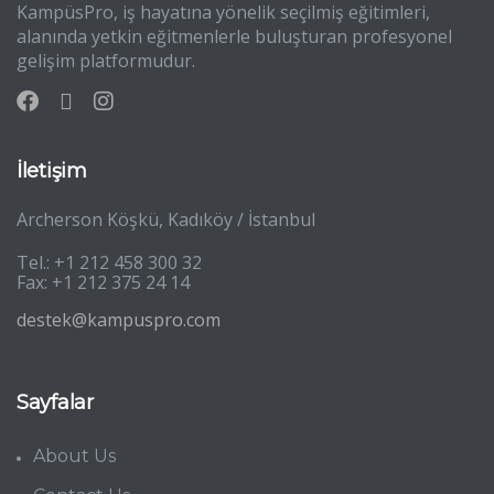
KampüsPro, iş hayatına yönelik seçilmiş eğitimleri,
alanında yetkin eğitmenlerle buluşturan profesyonel
gelişim platformudur.
İletişim
Archerson Köşkü, Kadıköy / İstanbul
Tel.: +1 212 458 300 32
Fax: +1 212 375 24 14
destek@kampuspro.com
Sayfalar
About Us