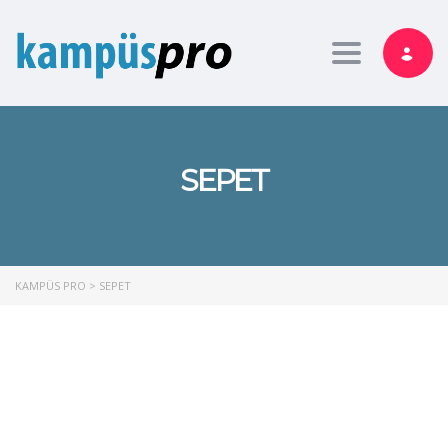
Toggle nav
SEPET
KAMPÜS PRO
>
SEPET