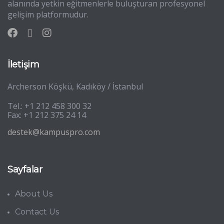
alanında yetkin eğitmenlerle buluşturan profesyonel
gelişim platformudur.
İletişim
Archerson Köşkü, Kadıköy / İstanbul
Tel.: +1 212 458 300 32
Fax: +1 212 375 24 14
destek@kampuspro.com
Sayfalar
About Us
Contact Us