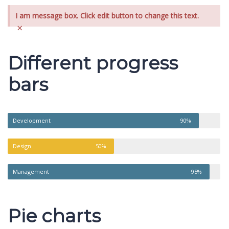
I am message box. Click edit button to change this text.
×
Different progress
bars
Development
90%
Design
50%
Management
95%
Pie charts