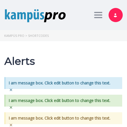
Toggle nav
KAMPÜS PRO
>
SHORTCODES
Alerts
I am message box. Click edit button to change this text.
×
I am message box. Click edit button to change this text.
×
I am message box. Click edit button to change this text.
×