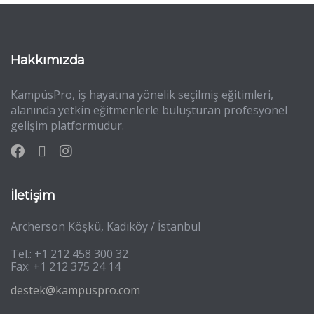
Hakkımızda
KampüsPro, iş hayatına yönelik seçilmiş eğitimleri,
alanında yetkin eğitmenlerle buluşturan profesyonel
gelişim platformudur.
İletişim
Archerson Köşkü, Kadıköy / İstanbul
Tel.: +1 212 458 300 32
Fax: +1 212 375 24 14
destek@kampuspro.com