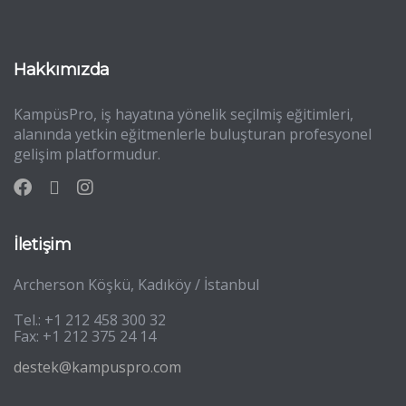
Hakkımızda
KampüsPro, iş hayatına yönelik seçilmiş eğitimleri,
alanında yetkin eğitmenlerle buluşturan profesyonel
gelişim platformudur.
İletişim
Archerson Köşkü, Kadıköy / İstanbul
Tel.: +1 212 458 300 32
Fax: +1 212 375 24 14
destek@kampuspro.com