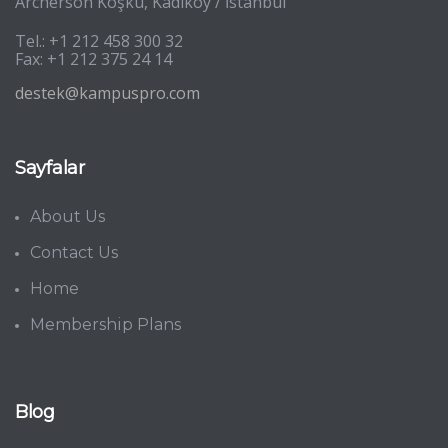
Archerson Köşkü, Kadıköy / İstanbul
Tel.: +1 212 458 300 32
Fax: +1 212 375 24 14
destek@kampuspro.com
Sayfalar
About Us
Contact Us
Home
Membership Plans
Blog