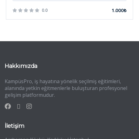
0.0
1.000₺
Hakkımızda
KampüsPro, iş hayatına yönelik seçilmiş eğitimleri,
alanında yetkin eğitmenlerle buluşturan profesyonel
gelişim platformudur.
İletişim