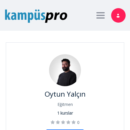
Toggle nav
Oytun Yalçın
Eğitmen
1
kurslar
0