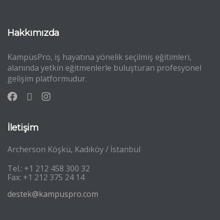
Hakkımızda
KampüsPro, iş hayatına yönelik seçilmiş eğitimleri,
alanında yetkin eğitmenlerle buluşturan profesyonel
gelişim platformudur.
İletişim
Archerson Köşkü, Kadıköy / İstanbul
Tel.: +1 212 458 300 32
Fax: +1 212 375 24 14
destek@kampuspro.com