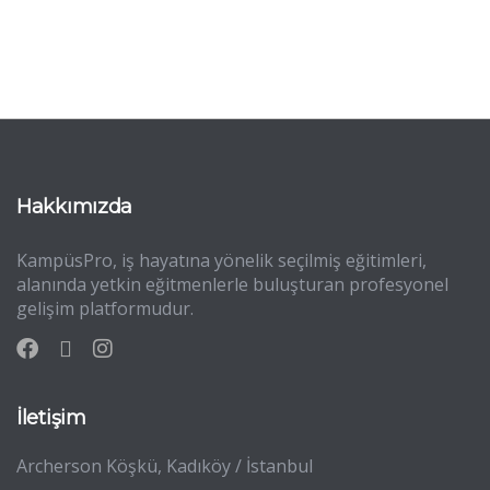
Hakkımızda
KampüsPro, iş hayatına yönelik seçilmiş eğitimleri,
alanında yetkin eğitmenlerle buluşturan profesyonel
gelişim platformudur.
İletişim
Archerson Köşkü, Kadıköy / İstanbul