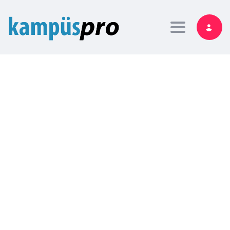
Toggle nav