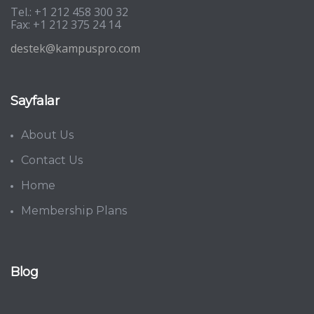
Tel.: +1 212 458 300 32
Fax: +1 212 375 24 14
destek@kampuspro.com
Sayfalar
About Us
Contact Us
Home
Membership Plans
Blog