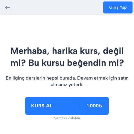
Giriş Yap
Merhaba, harika kurs, değil
mi? Bu kursu beğendin mi?
En ilginç derslerin hepsi burada. Devam etmek için satın
almanız yeterli.
KURS AL
1.000₺
Sertifika dahildir