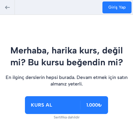
Giriş Yap
Merhaba, harika kurs, değil
mi? Bu kursu beğendin mi?
En ilginç derslerin hepsi burada. Devam etmek için satın
almanız yeterli.
KURS AL
1.000₺
Sertifika dahildir