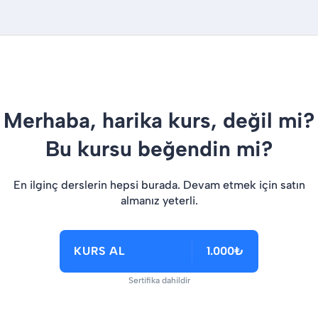
Merhaba, harika kurs, değil mi?
Bu kursu beğendin mi?
En ilginç derslerin hepsi burada. Devam etmek için satın
almanız yeterli.
KURS AL
1.000₺
Sertifika dahildir