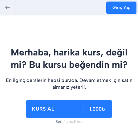
Giriş Yap
Merhaba, harika kurs, değil
mi? Bu kursu beğendin mi?
En ilginç derslerin hepsi burada. Devam etmek için satın
almanız yeterli.
KURS AL
1.000₺
Sertifika dahildir