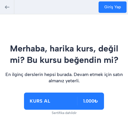
Giriş Yap
Merhaba, harika kurs, değil
mi? Bu kursu beğendin mi?
En ilginç derslerin hepsi burada. Devam etmek için satın
almanız yeterli.
KURS AL
1.000₺
Sertifika dahildir