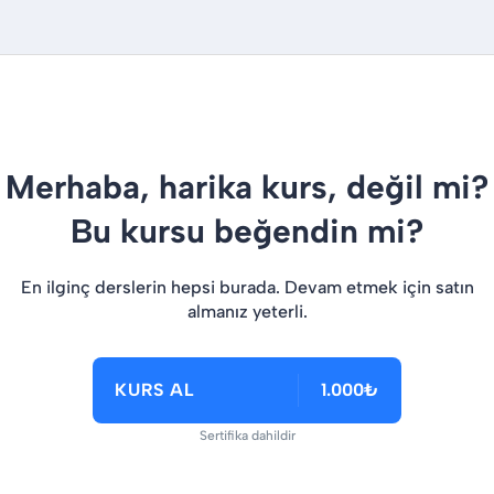
Merhaba, harika kurs, değil mi?
Bu kursu beğendin mi?
En ilginç derslerin hepsi burada. Devam etmek için satın
almanız yeterli.
KURS AL
1.000₺
Sertifika dahildir