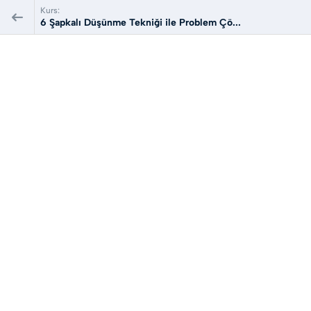
Kurs:
6 Şapkalı Düşünme Tekniği ile Problem Çö...